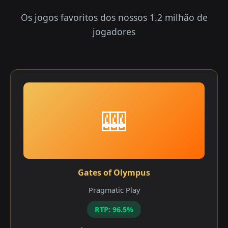
Os jogos favoritos dos nossos 1.2 milhão de
jogadores
🎰
Gates of Olympus
Pragmatic Play
RTP: 96.5%