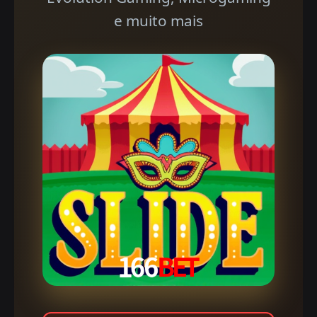
e muito mais