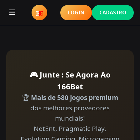
☰
LOGIN
CADASTRO
🎮 Junte : Se Agora Ao
166Bet
🏆
Mais de 580 jogos premium
dos melhores provedores
mundiais!
NetEnt, Pragmatic Play,
Evolution Gaming, Microgaming