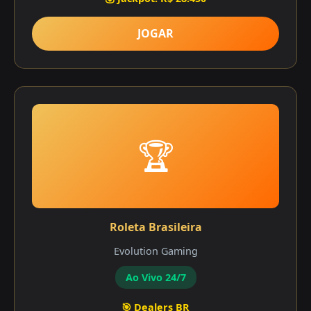
JOGAR
🏆
Roleta Brasileira
Evolution Gaming
Ao Vivo 24/7
🎯 Dealers BR