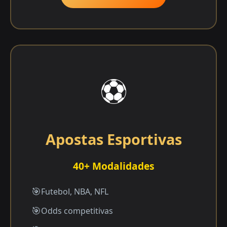
⚽
Apostas Esportivas
40+ Modalidades
Futebol, NBA, NFL
Odds competitivas