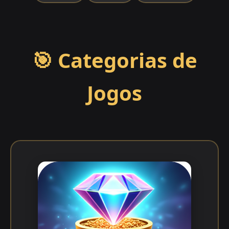
🎯 Categorias de
Jogos