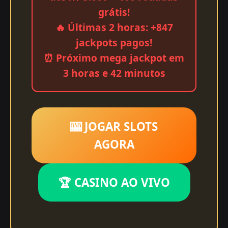
grátis!
🔥 Últimas 2 horas: +847
jackpots pagos!
⏰ Próximo mega jackpot em
3 horas e 42 minutos
🎰 JOGAR SLOTS
AGORA
🏆 CASINO AO VIVO