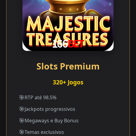
Slots Premium
320+ Jogos
RTP até 98.5%
Jackpots progressivos
Megaways e Buy Bonus
Temas exclusivos