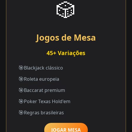
🎲
Jogos de Mesa
45+ Variações
Blackjack clássico
Roleta europeia
Baccarat premium
Poker Texas Hold'em
Regras brasileiras
JOGAR MESA