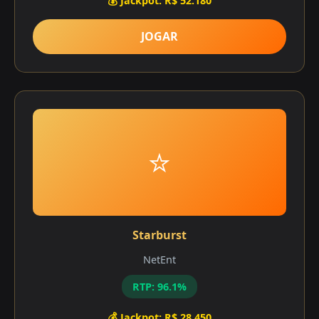
💰 Jackpot: R$ 52.180
JOGAR
⭐
Starburst
NetEnt
RTP: 96.1%
💰 Jackpot: R$ 28.450