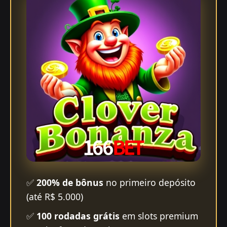
✅
200% de bônus
no primeiro depósito
(até R$ 5.000)
✅
100 rodadas grátis
em slots premium