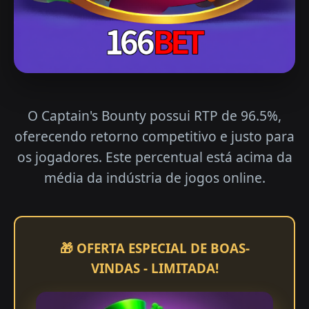
O Captain's Bounty possui RTP de 96.5%,
oferecendo retorno competitivo e justo para
os jogadores. Este percentual está acima da
média da indústria de jogos online.
🎁 OFERTA ESPECIAL DE BOAS-
VINDAS - LIMITADA!