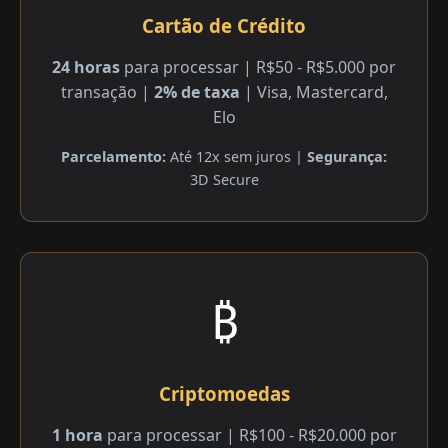
Cartão de Crédito
24 horas
para processar | R$50 - R$5.000 por
transação |
2% de taxa
| Visa, Mastercard,
Elo
Parcelamento:
Até 12x sem juros |
Segurança:
3D Secure
₿
Criptomoedas
1 hora
para processar | R$100 - R$20.000 por