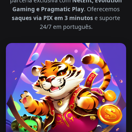
parceria exclusiva com
NetEnt, Evolution
Gaming e Pragmatic Play
. Oferecemos
saques via PIX em 3 minutos
e suporte
24/7 em português.