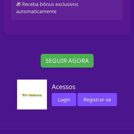
🎁 Receba bônus exclusivos
automaticamente
SEGUIR AGORA
Acessos
Login
Registrar-se