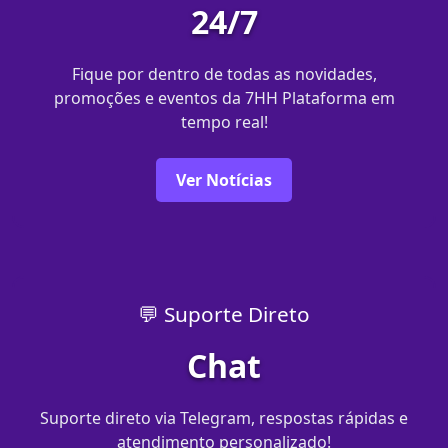
24/7
Fique por dentro de todas as novidades,
promoções e eventos da 7HH Plataforma em
tempo real!
Ver Notícias
💬 Suporte Direto
Chat
Suporte direto via Telegram, respostas rápidas e
atendimento personalizado!