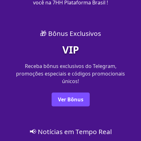
você na 7HH Plataforma Brasil !
🎁 Bônus Exclusivos
VIP
Receba bônus exclusivos do Telegram,
promoções especiais e códigos promocionais
únicos!
Ver Bônus
📢 Notícias em Tempo Real