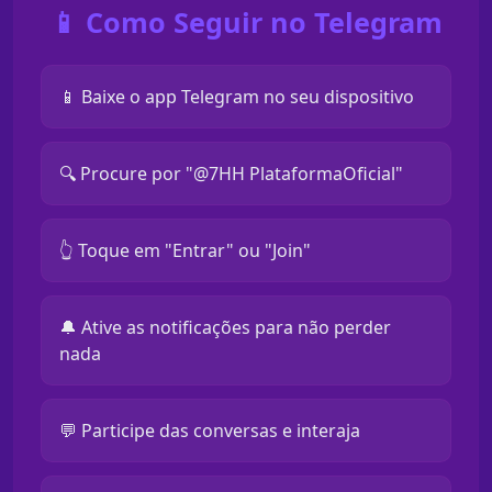
📱 Como Seguir no Telegram
📱 Baixe o app Telegram no seu dispositivo
🔍 Procure por "@7HH PlataformaOficial"
👆 Toque em "Entrar" ou "Join"
🔔 Ative as notificações para não perder
nada
💬 Participe das conversas e interaja