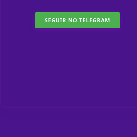
SEGUIR NO TELEGRAM