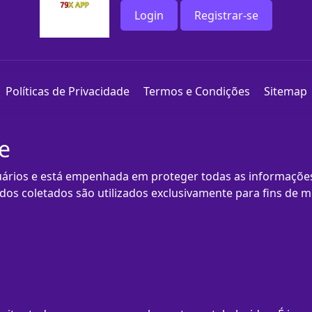
Login
Registrar-se
Políticas de Privacidade
Termos e Condições
Sitemap
de
suários e está empenhada em proteger todas as informaçõe
os coletados são utilizados exclusivamente para fins de m