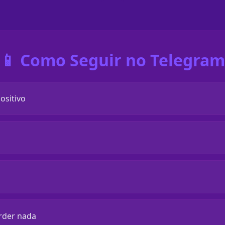
📱 Como Seguir no Telegram
ositivo
erder nada