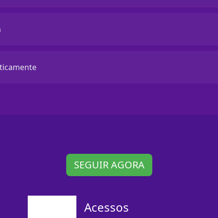
a
aticamente
SEGUIR AGORA
Acessos