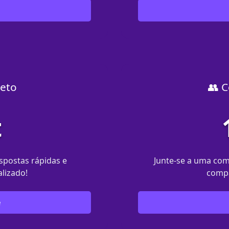
reto
👥 
t
espostas rápidas e
Junte-se a uma com
lizado!
compa
e