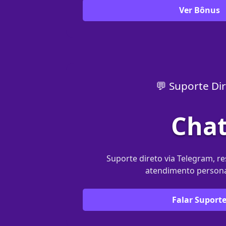
Ver Bônus
💬 Suporte Di
Cha
Suporte direto via Telegram, r
atendimento persona
Falar Suport