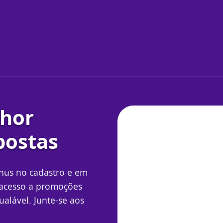
lhor
postas
nus no cadastro e em
 acesso a promoções
ualável. Junte-se aos