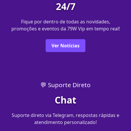
24/7
Fique por dentro de todas as novidades,
promoções e eventos da 79W Vip em tempo real!
Ver Notícias
💬 Suporte Direto
Chat
Suporte direto via Telegram, respostas rápidas e
atendimento personalizado!