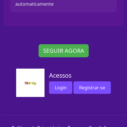
automaticamente
SEGUIR AGORA
Acessos
Login
Registrar-se