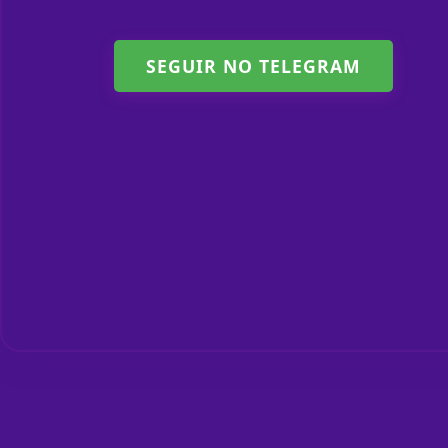
SEGUIR NO TELEGRAM