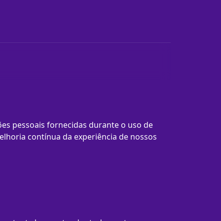
es pessoais fornecidas durante o uso de
elhoria contínua da experiência de nossos