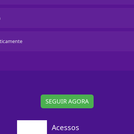
a
aticamente
SEGUIR AGORA
Acessos