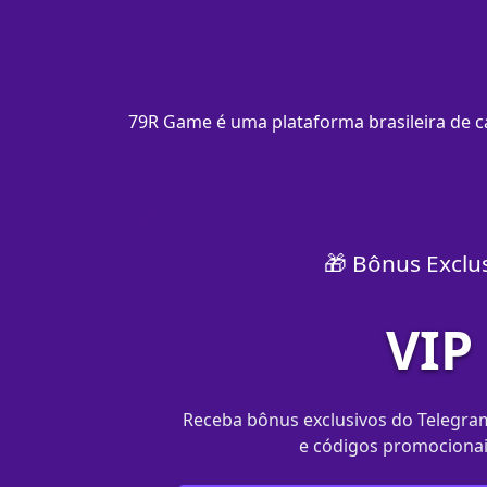
79R Game é uma plataforma brasileira de c
🎁 Bônus Exclu
VIP
Receba bônus exclusivos do Telegra
e códigos promocionai