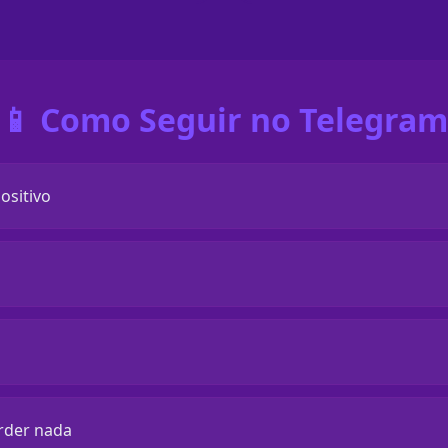
📱 Como Seguir no Telegram
ositivo
erder nada