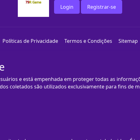
Login
Registrar-se
Políticas de Privacidade
Termos e Condições
Sitemap
de
 usuários e está empenhada em proteger todas as informaçõ
os coletados são utilizados exclusivamente para fins de m