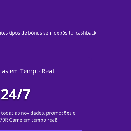
ntes tipos de bônus sem depósito, cashback
cias em Tempo Real
24/7
e todas as novidades, promoções e
 79R Game em tempo real!