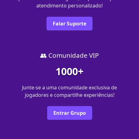
atendimento personalizado!
Falar Suporte
👥 Comunidade VIP
1000+
Junte-se a uma comunidade exclusiva de
jogadores e compartilhe experiências!
Entrar Grupo