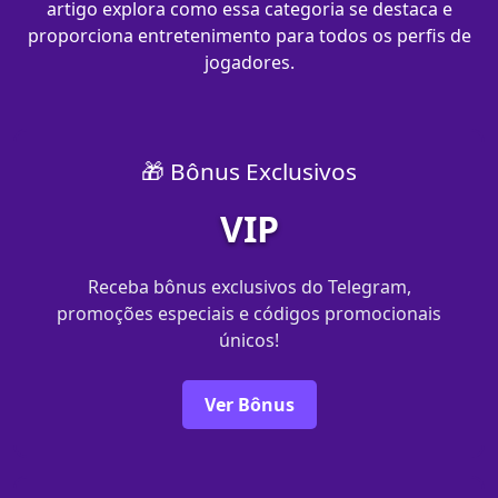
artigo explora como essa categoria se destaca e
proporciona entretenimento para todos os perfis de
jogadores.
🎁 Bônus Exclusivos
VIP
Receba bônus exclusivos do Telegram,
promoções especiais e códigos promocionais
únicos!
Ver Bônus