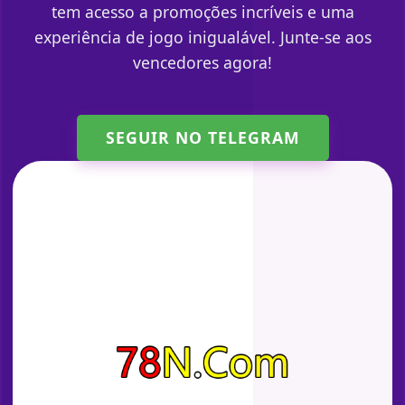
tem acesso a promoções incríveis e uma
experiência de jogo inigualável. Junte-se aos
vencedores agora!
SEGUIR NO TELEGRAM