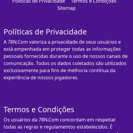
Políticas de Privacidade
Termos e Condições
Sitemap
Políticas de Privacidade
A 78N.Com valoriza a privacidade de seus usuários e
está empenhada em proteger todas as informações
pessoais fornecidas durante o uso de nossos canais de
comunicação. Todos os dados coletados são utilizados
exclusivamente para fins de melhoria contínua da
experiência de nossos jogadores.
Termos e Condições
Os usuários da 78N.Com concordam em respeitar
todas as regras e regulamentos estabelecidos. É