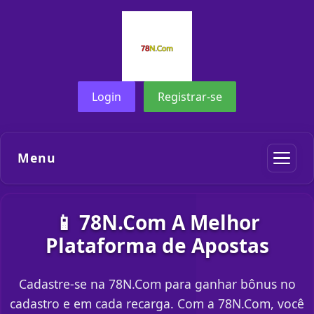
Login
Registrar-se
Menu
📱 78N.Com A Melhor
Plataforma de Apostas
Cadastre-se na 78N.Com para ganhar bônus no
cadastro e em cada recarga. Com a 78N.Com, você