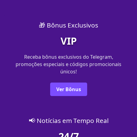
🎁 Bônus Exclusivos
VIP
Receba bônus exclusivos do Telegram,
promoções especiais e códigos promocionais
únicos!
Ver Bônus
📢 Notícias em Tempo Real
24/7