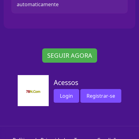
automaticamente
SEGUIR AGORA
Acessos
Login
Registrar-se