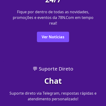
Fique por dentro de todas as novidades,
promoções e eventos da 78N.Com em tempo
real!
Ver Notícias
💬 Suporte Direto
Chat
Suporte direto via Telegram, respostas rápidas e
atendimento personalizado!