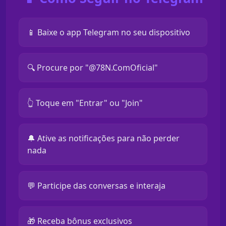
📱 Baixe o app Telegram no seu dispositivo
🔍 Procure por "@78N.ComOficial"
👆 Toque em "Entrar" ou "Join"
🔔 Ative as notificações para não perder
nada
💬 Participe das conversas e interaja
🎁 Receba bônus exclusivos