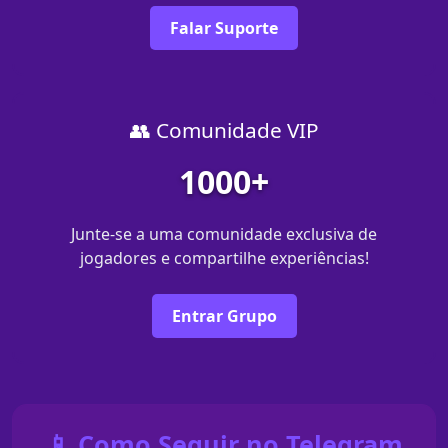
Falar Suporte
👥 Comunidade VIP
1000+
Junte-se a uma comunidade exclusiva de
jogadores e compartilhe experiências!
Entrar Grupo
📱 Como Seguir no Telegram