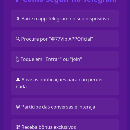
📱 Baixe o app Telegram no seu dispositivo
🔍 Procure por "@77Vip APPOficial"
👆 Toque em "Entrar" ou "Join"
🔔 Ative as notificações para não perder
nada
💬 Participe das conversas e interaja
🎁 Receba bônus exclusivos