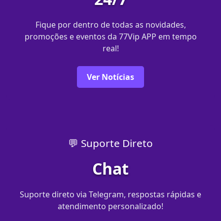
Fique por dentro de todas as novidades,
promoções e eventos da 77Vip APP em tempo
real!
Ver Notícias
💬 Suporte Direto
Chat
Suporte direto via Telegram, respostas rápidas e
atendimento personalizado!