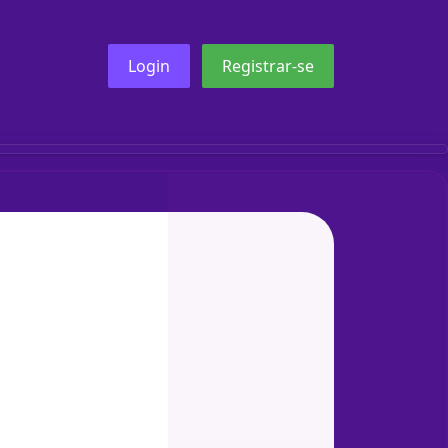
Login
Registrar-se