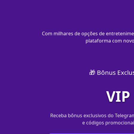
Com milhares de opções de entretenime
plataforma com novos
🎁 Bônus Exclu
VIP
Receba bônus exclusivos do Telegra
e códigos promocionai