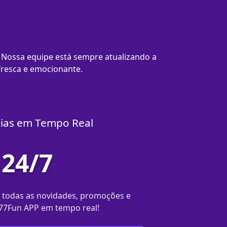
 Nossa equipe está sempre atualizando a
fresca e emocionante.
cias em Tempo Real
24/7
e todas as novidades, promoções e
77Fun APP em tempo real!