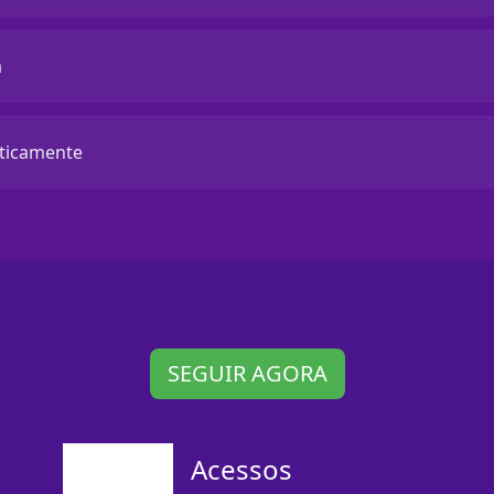
a
aticamente
SEGUIR AGORA
Acessos