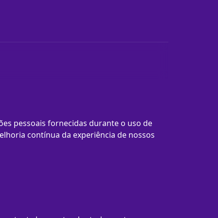
ões pessoais fornecidas durante o uso de
elhoria contínua da experiência de nossos