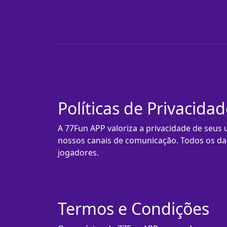
Políticas de Privacida
A 77Fun APP valoriza a privacidade de seus
nossos canais de comunicação. Todos os dad
jogadores.
Termos e Condições