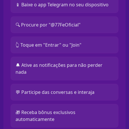
📱 Baixe o app Telegram no seu dispositivo
🔍 Procure por "@77FeOficial"
👆 Toque em "Entrar" ou "Join"
🔔 Ative as notificações para não perder
nada
💬 Participe das conversas e interaja
🎁 Receba bônus exclusivos
automaticamente