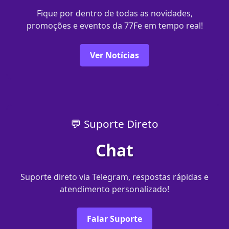
Fique por dentro de todas as novidades,
promoções e eventos da 77Fe em tempo real!
Ver Notícias
💬 Suporte Direto
Chat
Suporte direto via Telegram, respostas rápidas e
atendimento personalizado!
Falar Suporte