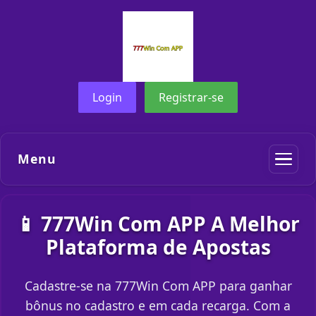
Login
Registrar-se
Menu
📱 777Win Com APP A Melhor
Plataforma de Apostas
Cadastre-se na 777Win Com APP para ganhar
bônus no cadastro e em cada recarga. Com a