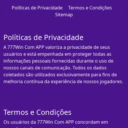
Políticas de Privacidade
Termos e Condições
Sitemap
Políticas de Privacidade
A 777Win Com APP valoriza a privacidade de seus
usuários e está empenhada em proteger todas as
informações pessoais fornecidas durante o uso de
nossos canais de comunicação. Todos os dados
coletados são utilizados exclusivamente para fins de
melhoria contínua da experiência de nossos jogadores.
Termos e Condições
Os usuários da 777Win Com APP concordam em