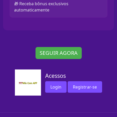
🎁 Receba bônus exclusivos
automaticamente
SEGUIR AGORA
Acessos
Login
Registrar-se