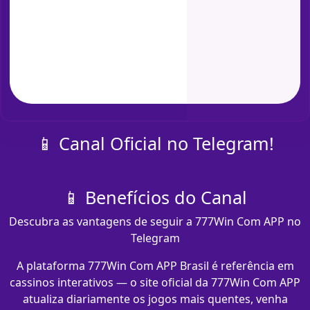
📱 Canal Oficial no Telegram!
📱 Benefícios do Canal
Descubra as vantagens de seguir a 777Win Com APP no
Telegram
A plataforma 777Win Com APP Brasil é referência em
cassinos interativos — o site oficial da 777Win Com APP
atualiza diariamente os jogos mais quentes, venha