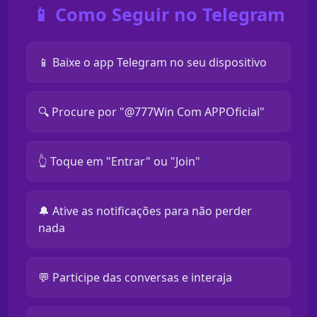
📱 Como Seguir no Telegram
📱 Baixe o app Telegram no seu dispositivo
🔍 Procure por "@777Win Com APPOficial"
👆 Toque em "Entrar" ou "Join"
🔔 Ative as notificações para não perder
nada
💬 Participe das conversas e interaja