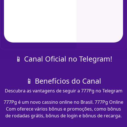
📱 Canal Oficial no Telegram!
📱 Benefícios do Canal
Descubra as vantagens de seguir a 777Pg no Telegram
777Pg é um novo cassino online no Brasil. 777Pg Online
Com oferece vários bônus e promoções, como bônus
de rodadas grátis, bônus de login e bônus de recarga.