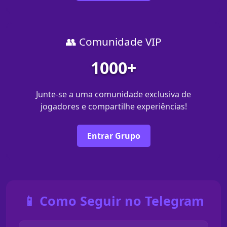
👥 Comunidade VIP
1000+
Junte-se a uma comunidade exclusiva de
jogadores e compartilhe experiências!
Entrar Grupo
📱 Como Seguir no Telegram