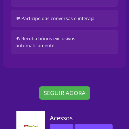
💬 Participe das conversas e interaja
🎁 Receba bônus exclusivos
automaticamente
SEGUIR AGORA
Acessos