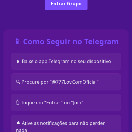
Entrar Grupo
📱 Como Seguir no Telegram
📱 Baixe o app Telegram no seu dispositivo
🔍 Procure por "@777Lov.ComOficial"
👆 Toque em "Entrar" ou "Join"
🔔 Ative as notificações para não perder
nada