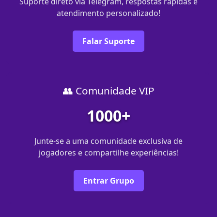
Suporte direto via Telegram, respostas rápidas e
atendimento personalizado!
Falar Suporte
👥 Comunidade VIP
1000+
Junte-se a uma comunidade exclusiva de
jogadores e compartilhe experiências!
Entrar Grupo