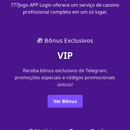
777Jogo APP Login oferece um serviço de cassino
profissional completo em um só lugar.
🎁 Bônus Exclusivos
VIP
Receba bônus exclusivos do Telegram,
promoções especiais e códigos promocionais
únicos!
Ver Bônus