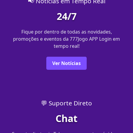
📢 Notícias em Tempo Real
24/7
Fique por dentro de todas as novidades,
promoções e eventos da 777Jogo APP Login em
tempo real!
Ver Notícias
💬 Suporte Direto
Chat