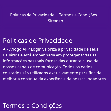
Políticas de Privacidade
Termos e Condições
Sitemap
Políticas de Privacidade
A 777Jogo APP Login valoriza a privacidade de seus
usuários e está empenhada em proteger todas as
informações pessoais fornecidas durante o uso de
nossos canais de comunicação. Todos os dados
coletados são utilizados exclusivamente para fins de
melhoria contínua da experiência de nossos jogadores.
Termos e Condições