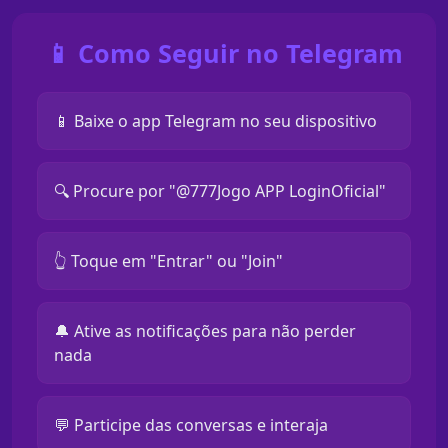
📱 Como Seguir no Telegram
📱 Baixe o app Telegram no seu dispositivo
🔍 Procure por "@777Jogo APP LoginOficial"
👆 Toque em "Entrar" ou "Join"
🔔 Ative as notificações para não perder
nada
💬 Participe das conversas e interaja