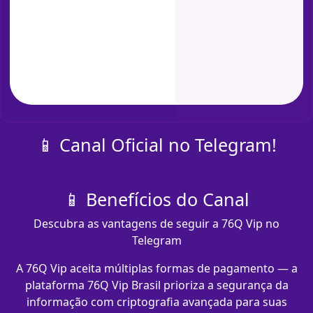
📱 Canal Oficial no Telegram!
📱 Benefícios do Canal
Descubra as vantagens de seguir a 76Q Vip no
Telegram
A 76Q Vip aceita múltiplas formas de pagamento — a
plataforma 76Q Vip Brasil prioriza a segurança da
informação com criptografia avançada para suas