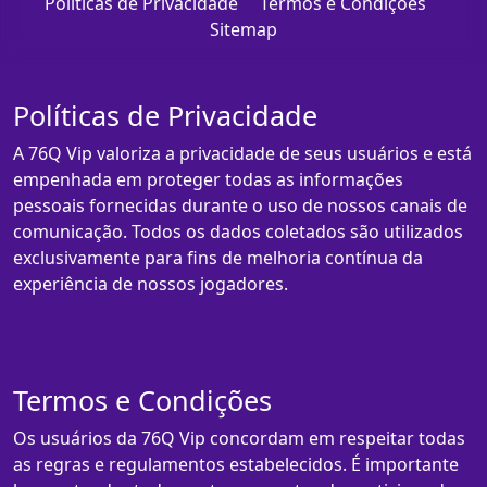
Políticas de Privacidade
Termos e Condições
Sitemap
Políticas de Privacidade
A 76Q Vip valoriza a privacidade de seus usuários e está
empenhada em proteger todas as informações
pessoais fornecidas durante o uso de nossos canais de
comunicação. Todos os dados coletados são utilizados
exclusivamente para fins de melhoria contínua da
experiência de nossos jogadores.
Termos e Condições
Os usuários da 76Q Vip concordam em respeitar todas
as regras e regulamentos estabelecidos. É importante