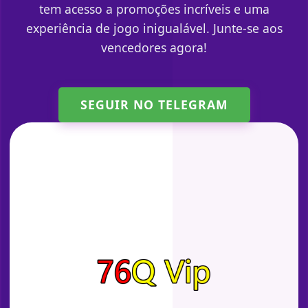
tem acesso a promoções incríveis e uma
experiência de jogo inigualável. Junte-se aos
vencedores agora!
SEGUIR NO TELEGRAM