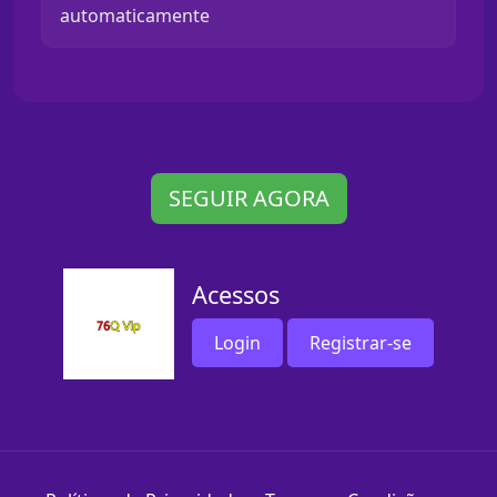
automaticamente
SEGUIR AGORA
Acessos
Login
Registrar-se