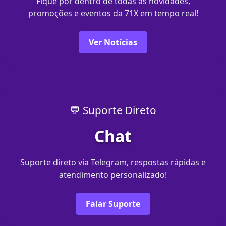
Fique por dentro de todas as novidades,
promoções e eventos da 71X em tempo real!
Ver Notícias
💬 Suporte Direto
Chat
Suporte direto via Telegram, respostas rápidas e
atendimento personalizado!
Falar Suporte