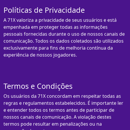
Políticas de Privacidade
A 71X valoriza a privacidade de seus usuários e está
empenhada em proteger todas as informações
pessoais fornecidas durante o uso de nossos canais de
comunicação. Todos os dados coletados são utilizados
exclusivamente para fins de melhoria contínua da
experiência de nossos jogadores.
Termos e Condições
Os usuários da 71X concordam em respeitar todas as
regras e regulamentos estabelecidos. É importante ler
e entender todos os termos antes de participar de
nossos canais de comunicação. A violação destes
termos pode resultar em penalizações ou na