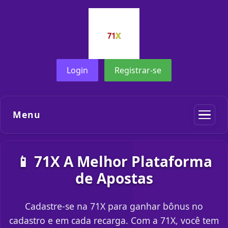
Login
Registrar-se
Menu
📱 71X A Melhor Plataforma
de Apostas
Cadastre-se na 71X para ganhar bônus no
cadastro e em cada recarga. Com a 71X, você tem