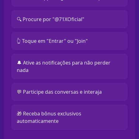
🔍 Procure por "@71XOficial"
👆 Toque em "Entrar" ou "Join"
🔔 Ative as notificações para não perder
nada
💬 Participe das conversas e interaja
🎁 Receba bônus exclusivos
automaticamente