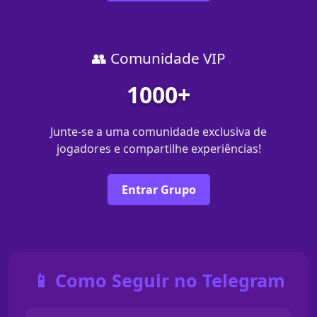
👥 Comunidade VIP
1000+
Junte-se a uma comunidade exclusiva de
jogadores e compartilhe experiências!
Entrar Grupo
📱 Como Seguir no Telegram