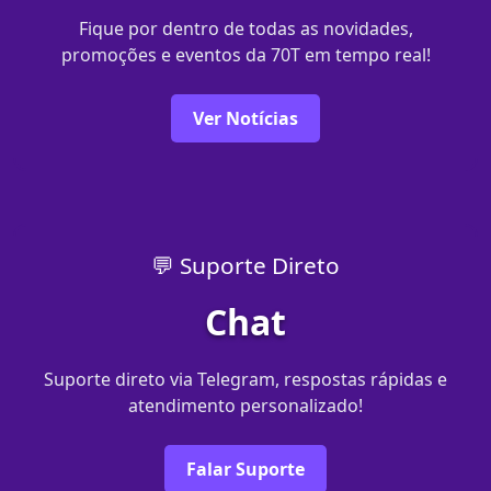
Fique por dentro de todas as novidades,
promoções e eventos da 70T em tempo real!
Ver Notícias
💬 Suporte Direto
Chat
Suporte direto via Telegram, respostas rápidas e
atendimento personalizado!
Falar Suporte