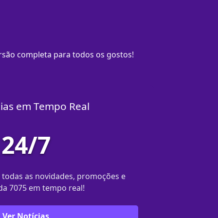
rsão completa para todos os gostos!
cias em Tempo Real
24/7
e todas as novidades, promoções e
da 7075 em tempo real!
Ver Notícias