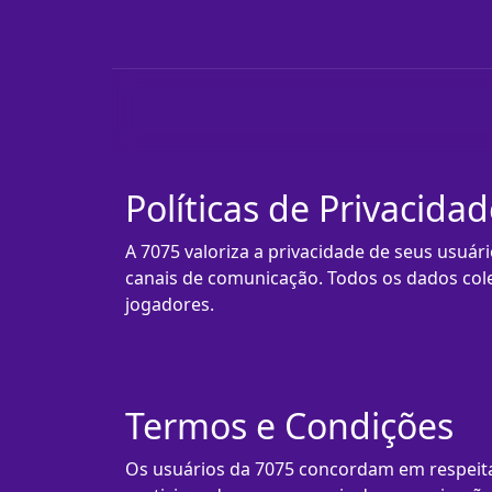
Políticas de Privacida
A 7075 valoriza a privacidade de seus usuá
canais de comunicação. Todos os dados cole
jogadores.
Termos e Condições
Os usuários da 7075 concordam em respeitar