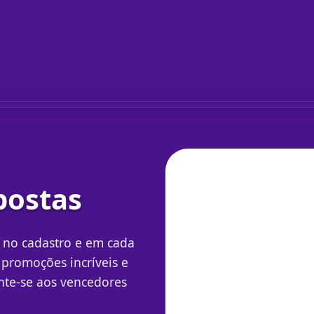
postas
 no cadastro e em cada
 promoções incríveis e
unte-se aos vencedores