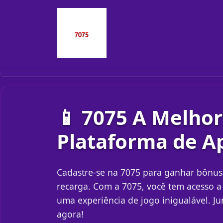
📱 7075 A Melhor
Plataforma de A
Cadastre-se na 7075 para ganhar bônus
recarga. Com a 7075, você tem acesso a
uma experiência de jogo inigualável. J
agora!