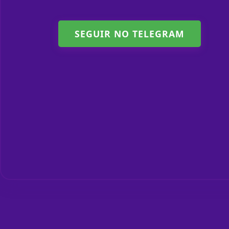
SEGUIR NO TELEGRAM