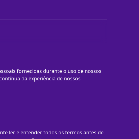
essoais fornecidas durante o uso de nossos
 contínua da experiência de nossos
nte ler e entender todos os termos antes de