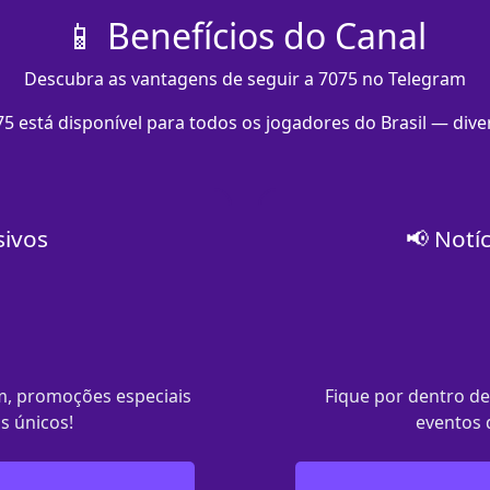
📱 Benefícios do Canal
Descubra as vantagens de seguir a 7075 no Telegram
5 está disponível para todos os jogadores do Brasil — dive
sivos
📢 Notí
m, promoções especiais
Fique por dentro d
s únicos!
eventos 