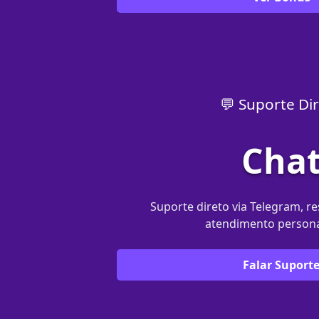
💬 Suporte Di
Cha
Suporte direto via Telegram, r
atendimento persona
Falar Suport