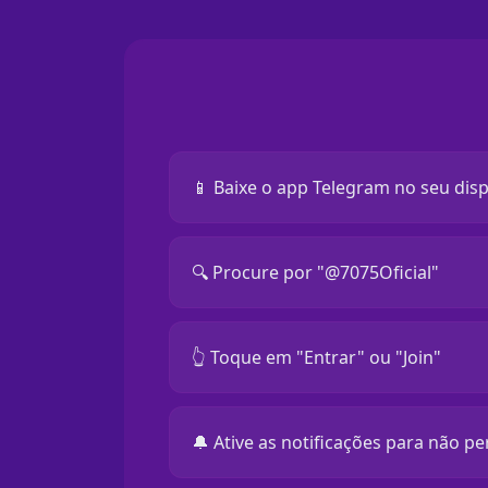
📱 Baixe o app Telegram no seu disp
🔍 Procure por "@7075Oficial"
👆 Toque em "Entrar" ou "Join"
🔔 Ative as notificações para não p