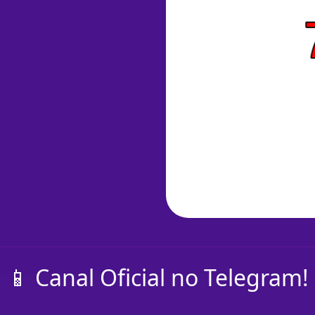
📱 Canal Oficial no Telegram!