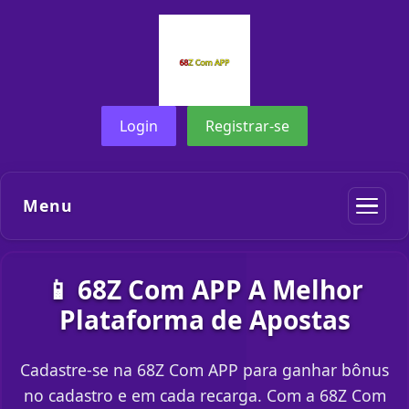
Login
Registrar-se
Menu
📱 68Z Com APP A Melhor
Plataforma de Apostas
Cadastre-se na 68Z Com APP para ganhar bônus
no cadastro e em cada recarga. Com a 68Z Com