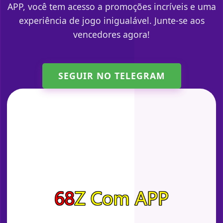
APP, você tem acesso a promoções incríveis e uma
experiência de jogo inigualável. Junte-se aos
vencedores agora!
SEGUIR NO TELEGRAM