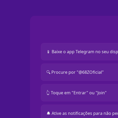
📱 Baixe o app Telegram no seu disp
🔍 Procure por "@68ZOficial"
👆 Toque em "Entrar" ou "Join"
🔔 Ative as notificações para não p