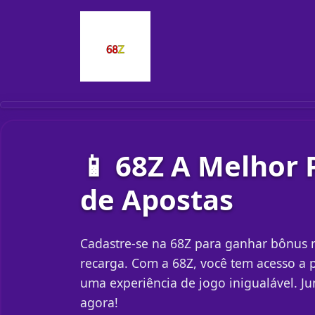
📱 68Z A Melhor
de Apostas
Cadastre-se na 68Z para ganhar bônus 
recarga. Com a 68Z, você tem acesso a 
uma experiência de jogo inigualável. J
agora!