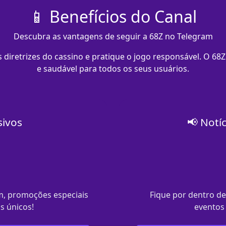
📱 Benefícios do Canal
Descubra as vantagens de seguir a 68Z no Telegram
 diretrizes do cassino e pratique o jogo responsável. O 
e saudável para todos os seus usuários.
sivos
📢 Notí
m, promoções especiais
Fique por dentro d
s únicos!
eventos