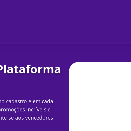
 Plataforma
no cadastro e em cada
promoções incríveis e
unte-se aos vencedores