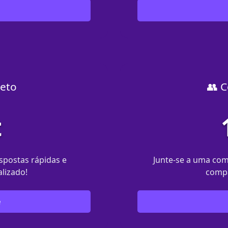
reto
👥 
t
espostas rápidas e
Junte-se a uma com
lizado!
compa
e