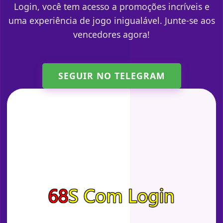
Login, você tem acesso a promoções incríveis e
uma experiência de jogo inigualável. Junte-se aos
vencedores agora!
SEGUIR NO TELEGRAM