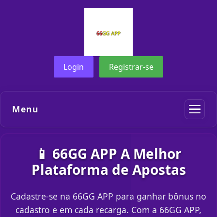
Login
Registrar-se
Menu
📱 66GG APP A Melhor
Plataforma de Apostas
Cadastre-se na 66GG APP para ganhar bônus no
cadastro e em cada recarga. Com a 66GG APP,