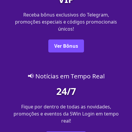
Receba bônus exclusivos do Telegram,
promoções especiais e códigos promocionais
únicos!
Ver Bônus
📢 Notícias em Tempo Real
24/7
Fique por dentro de todas as novidades,
promoções e eventos da 5Win Login em tempo
real!