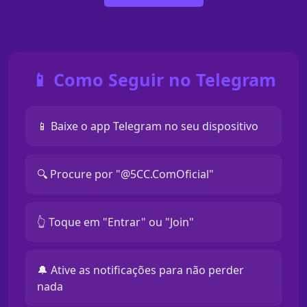
📱 Como Seguir no Telegram
📱 Baixe o app Telegram no seu dispositivo
🔍 Procure por "@5CC.ComOficial"
👆 Toque em "Entrar" ou "Join"
🔔 Ative as notificações para não perder
nada