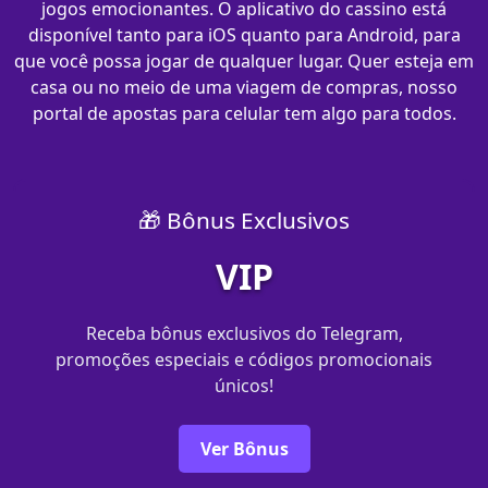
jogos emocionantes. O aplicativo do cassino está
disponível tanto para iOS quanto para Android, para
que você possa jogar de qualquer lugar. Quer esteja em
casa ou no meio de uma viagem de compras, nosso
portal de apostas para celular tem algo para todos.
🎁 Bônus Exclusivos
VIP
Receba bônus exclusivos do Telegram,
promoções especiais e códigos promocionais
únicos!
Ver Bônus