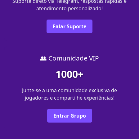
Suporte direto via Telegram, respostas rápidas e
atendimento personalizado!
Falar Suporte
👥 Comunidade VIP
1000+
Junte-se a uma comunidade exclusiva de
jogadores e compartilhe experiências!
Entrar Grupo