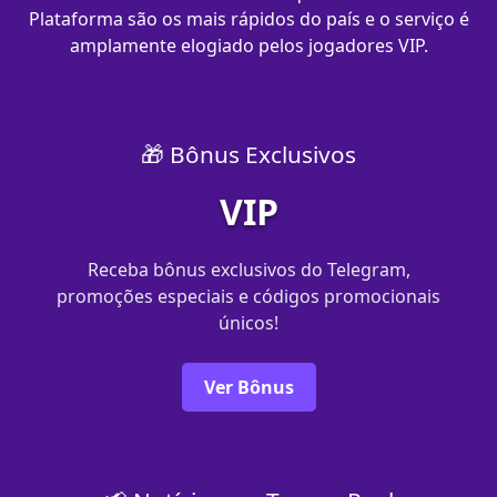
Plataforma são os mais rápidos do país e o serviço é
amplamente elogiado pelos jogadores VIP.
🎁 Bônus Exclusivos
VIP
Receba bônus exclusivos do Telegram,
promoções especiais e códigos promocionais
únicos!
Ver Bônus