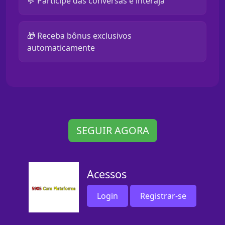
💬 Participe das conversas e interaja
🎁 Receba bônus exclusivos
automaticamente
SEGUIR AGORA
Acessos
Login
Registrar-se