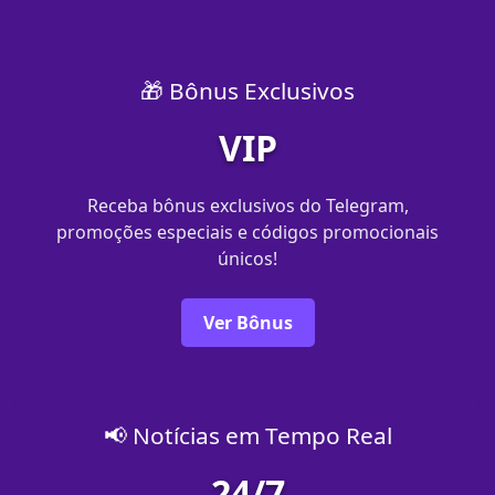
🎁 Bônus Exclusivos
VIP
Receba bônus exclusivos do Telegram,
promoções especiais e códigos promocionais
únicos!
Ver Bônus
📢 Notícias em Tempo Real
24/7