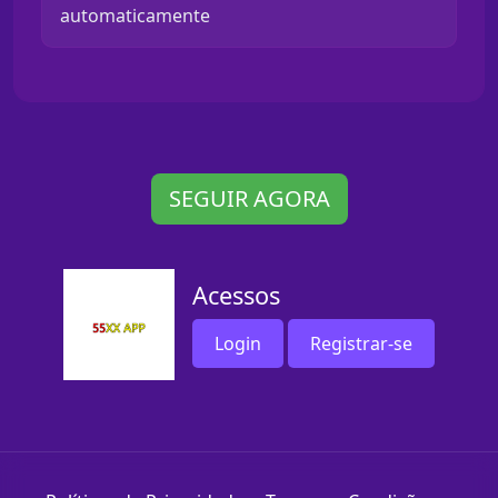
automaticamente
SEGUIR AGORA
Acessos
Login
Registrar-se