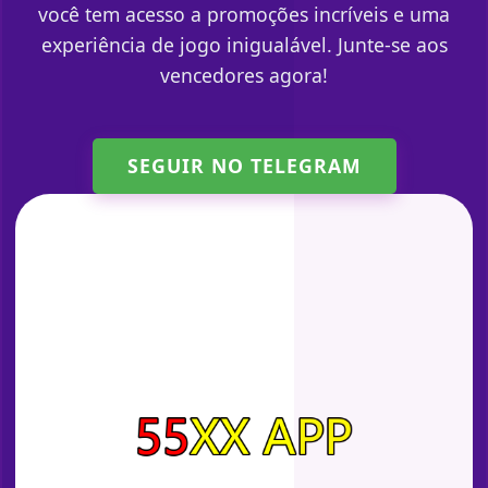
você tem acesso a promoções incríveis e uma
experiência de jogo inigualável. Junte-se aos
vencedores agora!
SEGUIR NO TELEGRAM