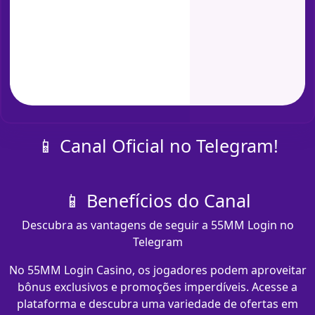
📱 Canal Oficial no Telegram!
📱 Benefícios do Canal
Descubra as vantagens de seguir a 55MM Login no
Telegram
No 55MM Login Casino, os jogadores podem aproveitar
bônus exclusivos e promoções imperdíveis. Acesse a
plataforma e descubra uma variedade de ofertas em