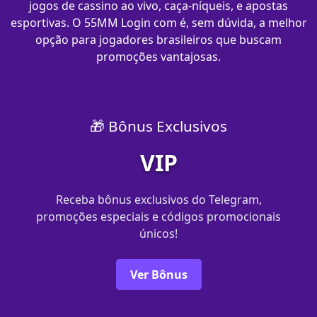
jogos de cassino ao vivo, caça-níqueis, e apostas
esportivas. O 55MM Login com​ é, sem dúvida, a melhor
opção para jogadores brasileiros que buscam
promoções vantajosas.
🎁 Bônus Exclusivos
VIP
Receba bônus exclusivos do Telegram,
promoções especiais e códigos promocionais
únicos!
Ver Bônus