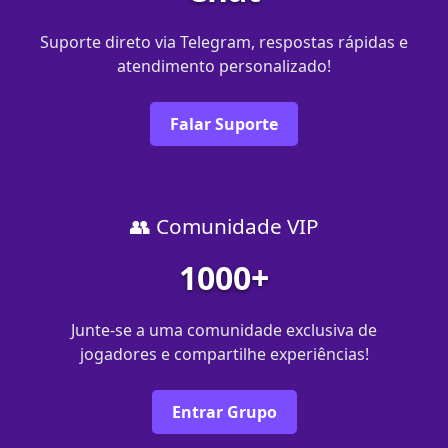
Suporte direto via Telegram, respostas rápidas e
atendimento personalizado!
Falar Suporte
👥 Comunidade VIP
1000+
Junte-se a uma comunidade exclusiva de
jogadores e compartilhe experiências!
Entrar Grupo