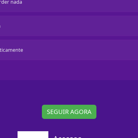
erder nada
a
aticamente
SEGUIR AGORA