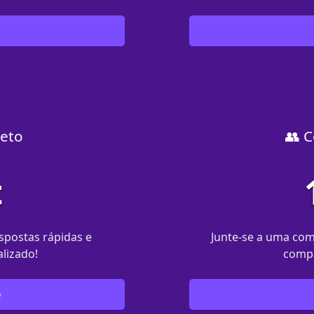
reto
👥 
t
espostas rápidas e
Junte-se a uma com
lizado!
compa
e