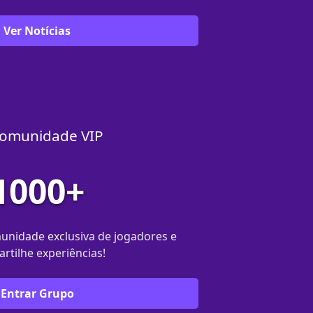
Ver Notícias
Comunidade VIP
1000+
unidade exclusiva de jogadores e
rtilhe experiências!
Entrar Grupo