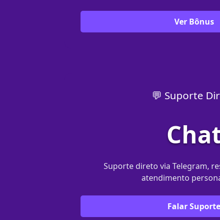
Ver Bônus
💬 Suporte Di
Cha
Suporte direto via Telegram, r
atendimento persona
Falar Suport