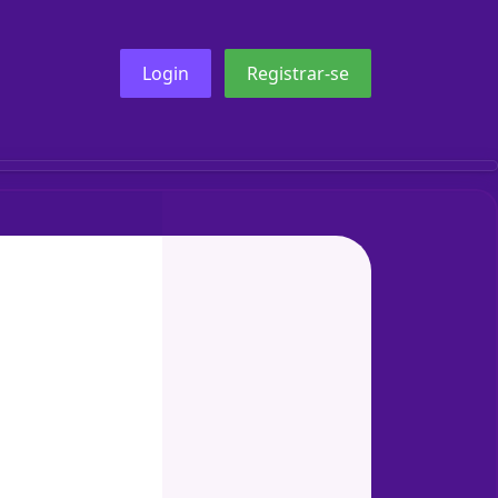
Login
Registrar-se