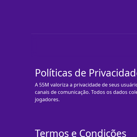
Políticas de Privacida
A 55M valoriza a privacidade de seus usuá
canais de comunicação. Todos os dados cole
jogadores.
Termos e Condições