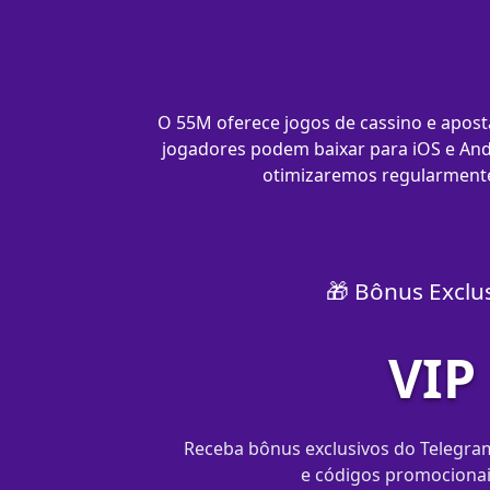
O 55M oferece jogos de cassino e apost
jogadores podem baixar para iOS e And
otimizaremos regularmente
🎁 Bônus Exclu
VIP
Receba bônus exclusivos do Telegra
e códigos promocionai