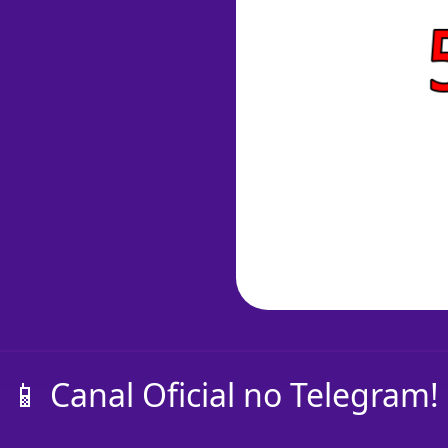
📱 Canal Oficial no Telegram!