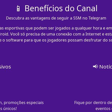
📱 Benefícios do Canal
Descubra as vantagens de seguir a 55M no Telegram
as esportivas que podem ser jogados a qualquer hora e em 
roid. Você só precisa de uma conexão com a Internet e est
 o software para que os jogadores possam desfrutar do so
sivos
📢 Notí
m, promoções especiais
Fique por dentro d
s únicos!
eventos 