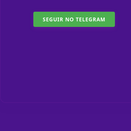
SEGUIR NO TELEGRAM