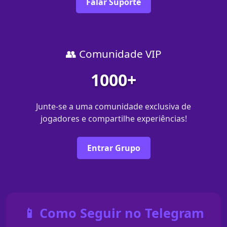
Falar Suporte
👥 Comunidade VIP
1000+
Junte-se a uma comunidade exclusiva de
jogadores e compartilhe experiências!
Entrar Grupo
📱 Como Seguir no Telegram