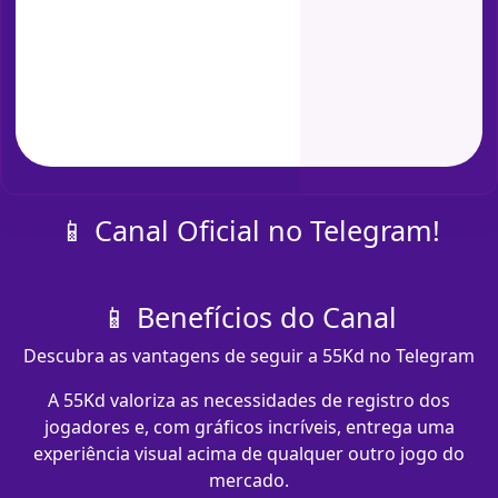
📱 Canal Oficial no Telegram!
📱 Benefícios do Canal
Descubra as vantagens de seguir a 55Kd no Telegram
A 55Kd valoriza as necessidades de registro dos
jogadores e, com gráficos incríveis, entrega uma
experiência visual acima de qualquer outro jogo do
mercado.