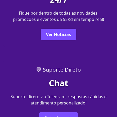
Fique por dentro de todas as novidades,
promoções e eventos da 55Kd em tempo real!
Ver Notícias
💬 Suporte Direto
Chat
Suporte direto via Telegram, respostas rápidas e
atendimento personalizado!