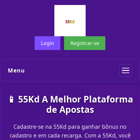
Login
Registrar-se
Menu
📱 55Kd A Melhor Plataforma
de Apostas
Cadastre-se na 55Kd para ganhar bônus no
cadastro e em cada recarga. Com a 55Kd, você