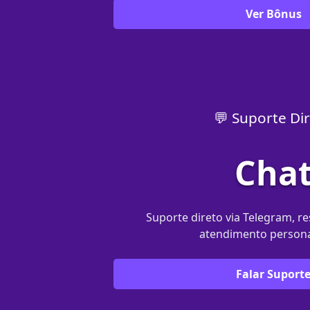
Ver Bônus
💬 Suporte Di
Cha
Suporte direto via Telegram, r
atendimento persona
Falar Suport