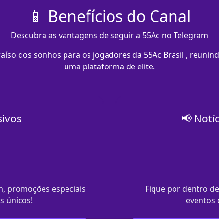
📱 Benefícios do Canal
Descubra as vantagens de seguir a 55Ac no Telegram
aíso dos sonhos para os jogadores da 55Ac Brasil , reunind
uma plataforma de elite.
sivos
📢 Notí
m, promoções especiais
Fique por dentro d
s únicos!
eventos 