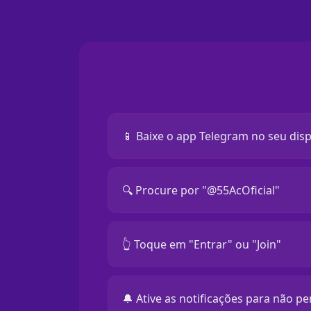
📱 Baixe o app Telegram no seu disp
🔍 Procure por "@55AcOficial"
👆 Toque em "Entrar" ou "Join"
🔔 Ative as notificações para não p