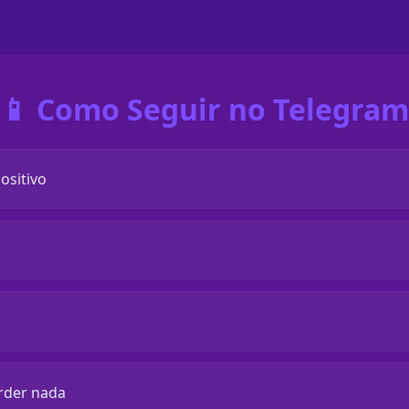
📱 Como Seguir no Telegram
ositivo
erder nada