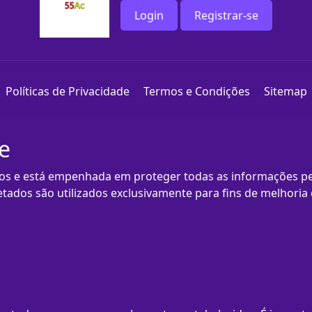
Login
Registrar-se
Políticas de Privacidade
Termos e Condições
Sitemap
de
rios e está empenhada em proteger todas as informações p
tados são utilizados exclusivamente para fins de melhoria