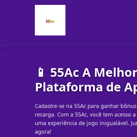
📱 55Ac A Melho
Plataforma de A
Cadastre-se na 55Ac para ganhar bônus
recarga. Com a 55Ac, você tem acesso a
uma experiência de jogo inigualável. J
agora!