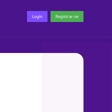
Login
Registrar-se