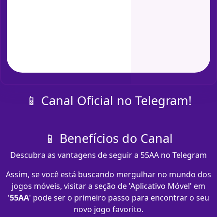
📱 Canal Oficial no Telegram!
📱 Benefícios do Canal
Descubra as vantagens de seguir a 55AA no Telegram
Assim, se você está buscando mergulhar no mundo dos
jogos móveis, visitar a seção de 'Aplicativo Móvel' em
'
55AA
' pode ser o primeiro passo para encontrar o seu
novo jogo favorito.