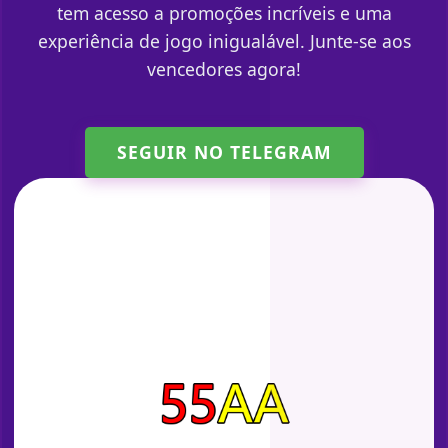
tem acesso a promoções incríveis e uma
experiência de jogo inigualável. Junte-se aos
vencedores agora!
SEGUIR NO TELEGRAM