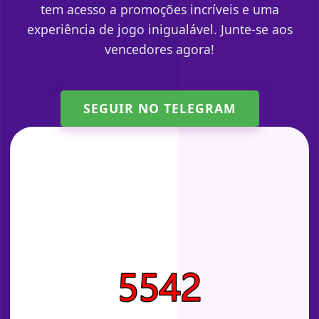
tem acesso a promoções incríveis e uma
experiência de jogo inigualável. Junte-se aos
vencedores agora!
SEGUIR NO TELEGRAM