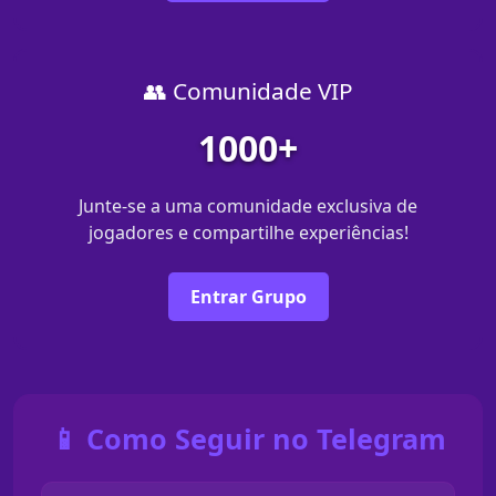
👥 Comunidade VIP
1000+
Junte-se a uma comunidade exclusiva de
jogadores e compartilhe experiências!
Entrar Grupo
📱 Como Seguir no Telegram