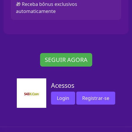
🎁 Receba bônus exclusivos
automaticamente
SEGUIR AGORA
Acessos
Login
Registrar-se