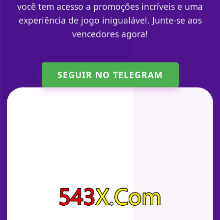
você tem acesso a promoções incríveis e uma
experiência de jogo inigualável. Junte-se aos
vencedores agora!
SEGUIR NO TELEGRAM