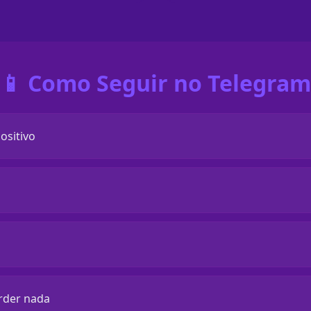
📱 Como Seguir no Telegram
ositivo
erder nada