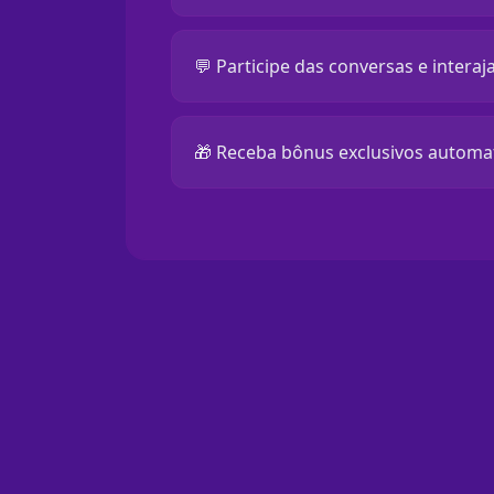
💬 Participe das conversas e interaj
🎁 Receba bônus exclusivos autom