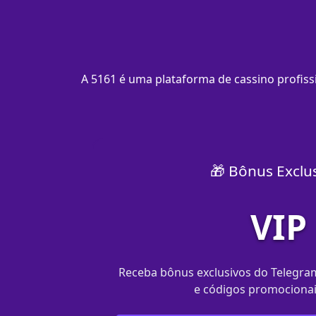
A 5161 é uma plataforma de cassino profiss
🎁 Bônus Exclu
VIP
Receba bônus exclusivos do Telegra
e códigos promocionai