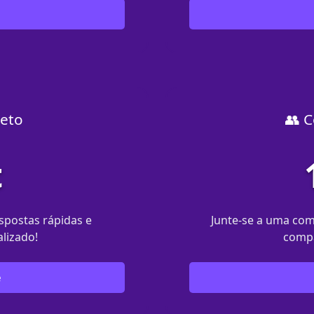
reto
👥 
t
espostas rápidas e
Junte-se a uma com
lizado!
compa
e