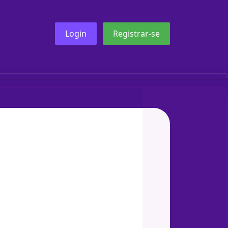
Login
Registrar-se