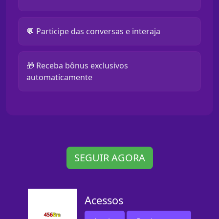
💬 Participe das conversas e interaja
🎁 Receba bônus exclusivos
automaticamente
SEGUIR AGORA
Acessos