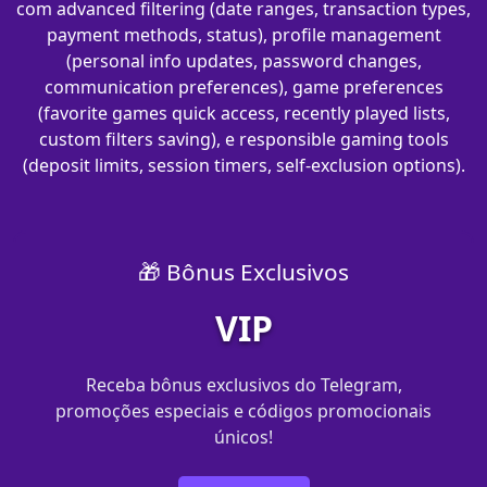
com advanced filtering (date ranges, transaction types,
payment methods, status), profile management
(personal info updates, password changes,
communication preferences), game preferences
(favorite games quick access, recently played lists,
custom filters saving), e responsible gaming tools
(deposit limits, session timers, self-exclusion options).
🎁 Bônus Exclusivos
VIP
Receba bônus exclusivos do Telegram,
promoções especiais e códigos promocionais
únicos!