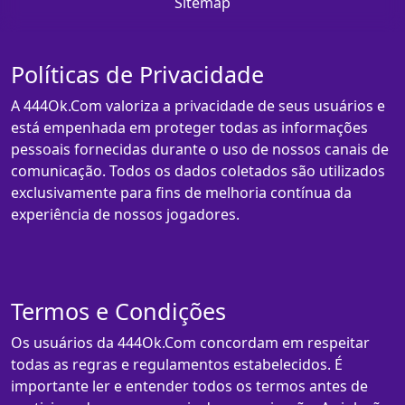
Sitemap
Políticas de Privacidade
A 444Ok.Com valoriza a privacidade de seus usuários e
está empenhada em proteger todas as informações
pessoais fornecidas durante o uso de nossos canais de
comunicação. Todos os dados coletados são utilizados
exclusivamente para fins de melhoria contínua da
experiência de nossos jogadores.
Termos e Condições
Os usuários da 444Ok.Com concordam em respeitar
todas as regras e regulamentos estabelecidos. É
importante ler e entender todos os termos antes de