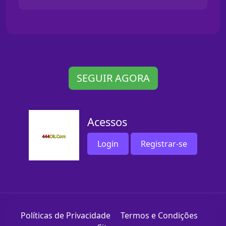
SEGUIR AGORA
Acessos
Login
Registrar-se
Políticas de Privacidade
Termos e Condições