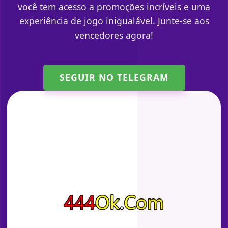
você tem acesso a promoções incríveis e uma
experiência de jogo inigualável. Junte-se aos
vencedores agora!
SEGUIR NO TELEGRAM