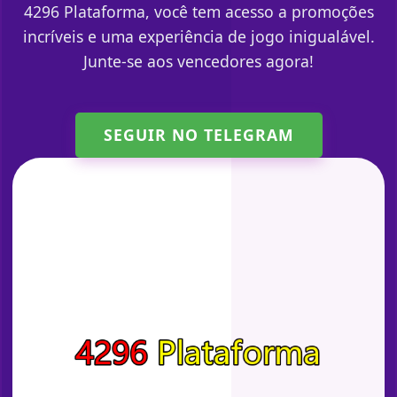
4296 Plataforma, você tem acesso a promoções
incríveis e uma experiência de jogo inigualável.
Junte-se aos vencedores agora!
SEGUIR NO TELEGRAM