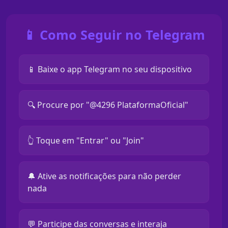
📱 Como Seguir no Telegram
📱 Baixe o app Telegram no seu dispositivo
🔍 Procure por "@4296 PlataformaOficial"
👆 Toque em "Entrar" ou "Join"
🔔 Ative as notificações para não perder
nada
💬 Participe das conversas e interaja