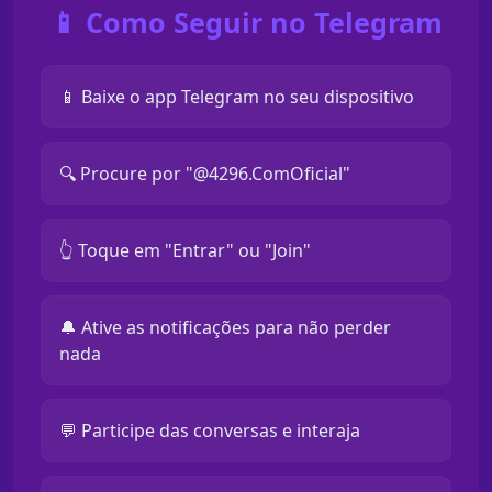
📱 Como Seguir no Telegram
📱 Baixe o app Telegram no seu dispositivo
🔍 Procure por "@4296.ComOficial"
👆 Toque em "Entrar" ou "Join"
🔔 Ative as notificações para não perder
nada
💬 Participe das conversas e interaja