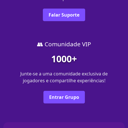
Falar Suporte
👥 Comunidade VIP
1000+
Junte-se a uma comunidade exclusiva de
jogadores e compartilhe experiências!
Entrar Grupo