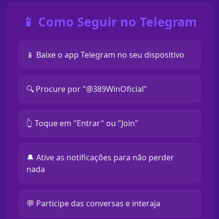
📱 Como Seguir no Telegram
📱 Baixe o app Telegram no seu dispositivo
🔍 Procure por "@389WinOficial"
👆 Toque em "Entrar" ou "Join"
🔔 Ative as notificações para não perder
nada
💬 Participe das conversas e interaja