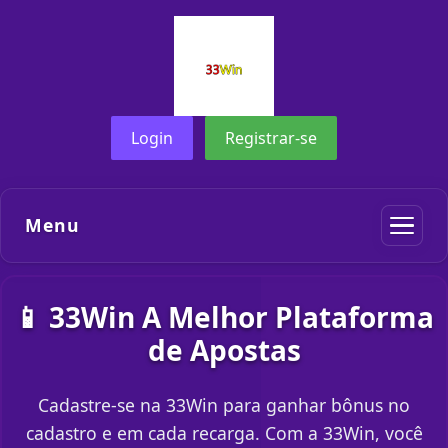
Login
Registrar-se
Menu
📱 33Win A Melhor Plataforma
de Apostas
Cadastre-se na 33Win para ganhar bônus no
cadastro e em cada recarga. Com a 33Win, você