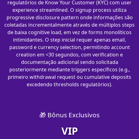
regulatórios de Know Your Customer (KYC) com user
experience streamlined. O signup process utiliza
progressive disclosure pattern onde informações são
coletadas incrementalmente através de múltiplos steps
de baixa cognitive load, em vez de forms monolíticos
intimidantes. O step inicial requer apenas email,
password e currency selection, permitindo account
creation em <30 segundos, com verification e
documentação adicional sendo solicitada
posteriormente mediante triggers específicos (e.g.,
primeiro withdrawal request ou cumulative deposits
excedendo thresholds regulatórios).
🎁 Bônus Exclusivos
VIP