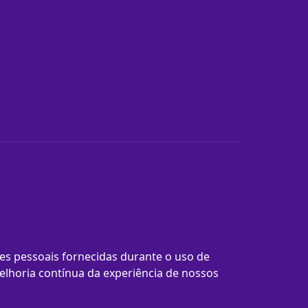
es pessoais fornecidas durante o uso de
elhoria contínua da experiência de nossos