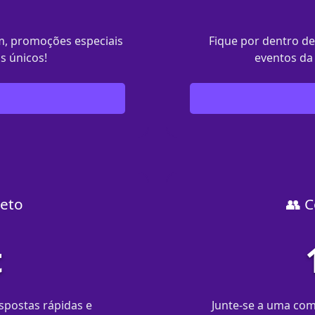
m, promoções especiais
Fique por dentro d
s únicos!
eventos da
reto
👥 
t
espostas rápidas e
Junte-se a uma com