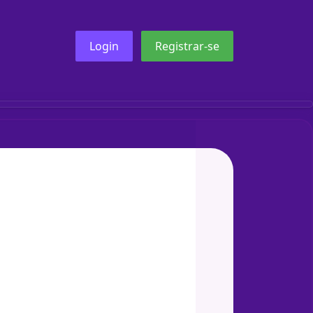
Login
Registrar-se