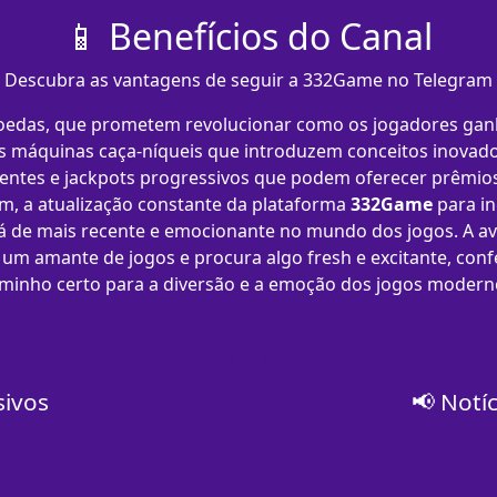
📱 Benefícios do Canal
Descubra as vantagens de seguir a 332Game no Telegram
oedas, que prometem revolucionar como os jogadores ganha
vas máquinas caça-níqueis que introduzem conceitos inov
ntes e jackpots progressivos que podem oferecer prêmios i
im, a atualização constante da plataforma
332Game
para in
 de mais recente e emocionante no mundo dos jogos. A av
um amante de jogos e procura algo fresh e excitante, conf
minho certo para a diversão e a emoção dos jogos modern
sivos
📢 Notí