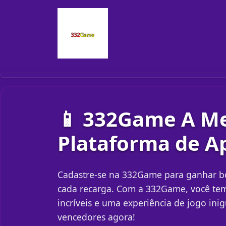
📱 332Game A M
Plataforma de A
Cadastre-se na 332Game para ganhar b
cada recarga. Com a 332Game, você te
incríveis e uma experiência de jogo inig
vencedores agora!