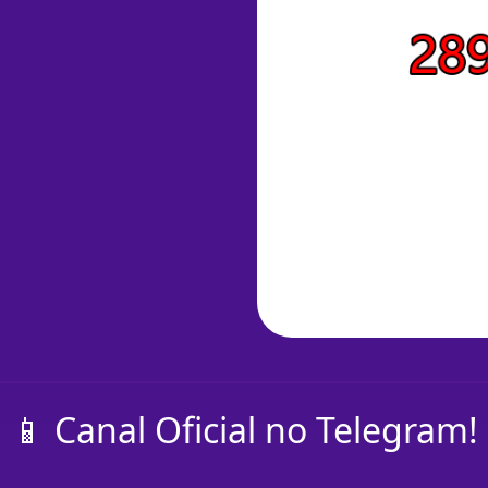
📱 Canal Oficial no Telegram!