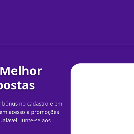
 Melhor
postas
r bônus no cadastro e em
tem acesso a promoções
ualável. Junte-se aos