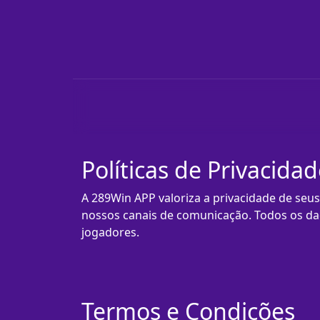
Políticas de Privacida
A 289Win APP valoriza a privacidade de seu
nossos canais de comunicação. Todos os dad
jogadores.
Termos e Condições