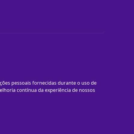
ções pessoais fornecidas durante o uso de
elhoria contínua da experiência de nossos