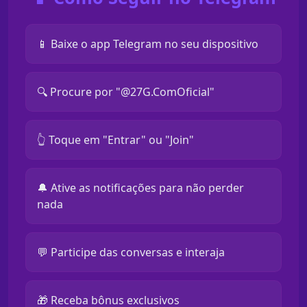
📱 Baixe o app Telegram no seu dispositivo
🔍 Procure por "@27G.ComOficial"
👆 Toque em "Entrar" ou "Join"
🔔 Ative as notificações para não perder
nada
💬 Participe das conversas e interaja
🎁 Receba bônus exclusivos