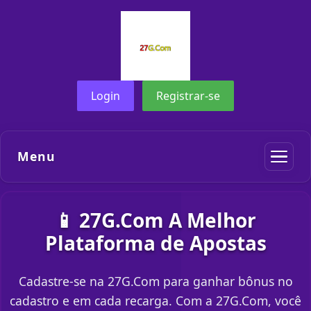
Login
Registrar-se
Menu
📱 27G.Com A Melhor
Plataforma de Apostas
Cadastre-se na 27G.Com para ganhar bônus no
cadastro e em cada recarga. Com a 27G.Com, você