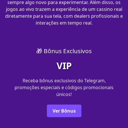
sempre algo novo para experimentar. Além disso, os
jogos ao vivo trazem a experiência de um cassino real
diretamente para sua tela, com dealers profissionais e
interações em tempo real.
🎁 Bônus Exclusivos
VIP
Receba bônus exclusivos do Telegram,
promoções especiais e códigos promocionais
únicos!
Ver Bônus