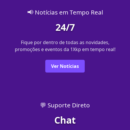
📢 Notícias em Tempo Real
24/7
Fique por dentro de todas as novidades,
promoções e eventos da 1Xkp em tempo real!
Ver Notícias
💬 Suporte Direto
Chat