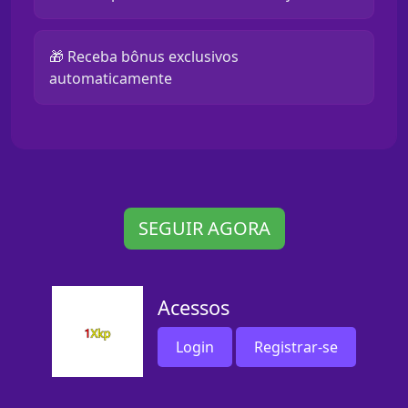
🎁 Receba bônus exclusivos
automaticamente
SEGUIR AGORA
Acessos
Login
Registrar-se