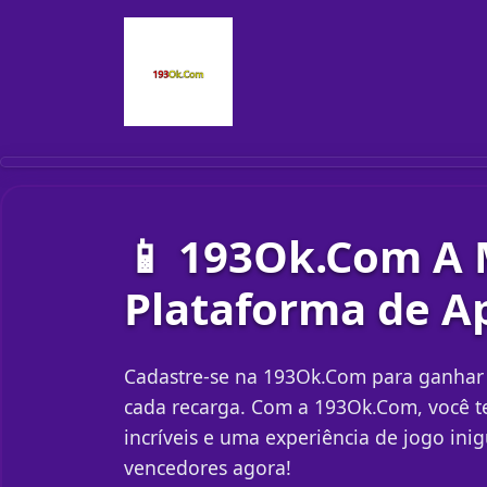
📱 193Ok.Com A 
Plataforma de A
Cadastre-se na 193Ok.Com para ganhar
cada recarga. Com a 193Ok.Com, você 
incríveis e uma experiência de jogo inig
vencedores agora!