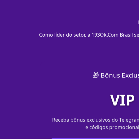
Como líder do setor, a 193Ok.Com Brasil 
🎁 Bônus Exclu
VIP
Receba bônus exclusivos do Telegra
e códigos promocionai