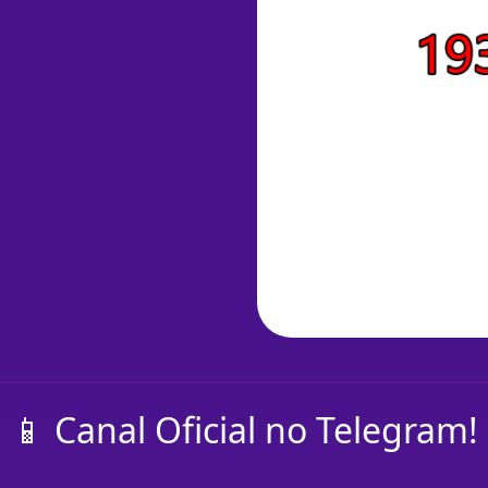
📱 Canal Oficial no Telegram!