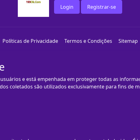
Login
Registrar-se
Políticas de Privacidade
Termos e Condições
Sitemap
de
s usuários e está empenhada em proteger todas as informa
os coletados são utilizados exclusivamente para fins de m