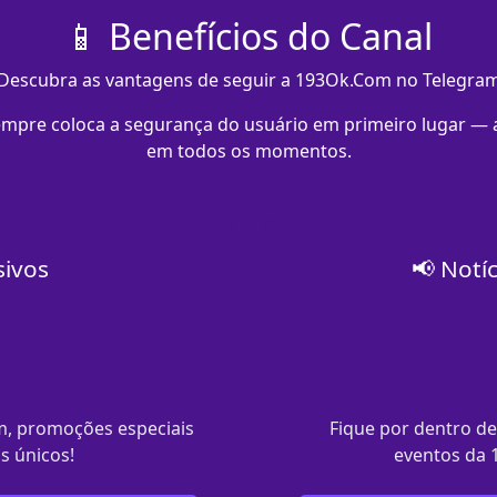
📱 Benefícios do Canal
Descubra as vantagens de seguir a 193Ok.Com no Telegra
sempre coloca a segurança do usuário em primeiro lugar —
em todos os momentos.
sivos
📢 Notí
m, promoções especiais
Fique por dentro d
s únicos!
eventos da 