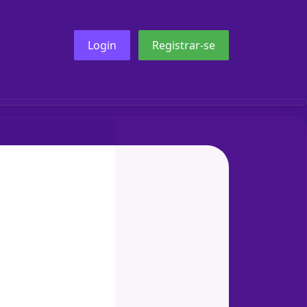
Login
Registrar-se