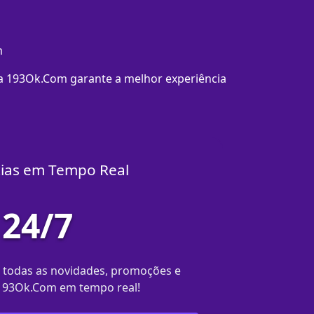
m
 a 193Ok.Com garante a melhor experiência
cias em Tempo Real
24/7
e todas as novidades, promoções e
193Ok.Com em tempo real!