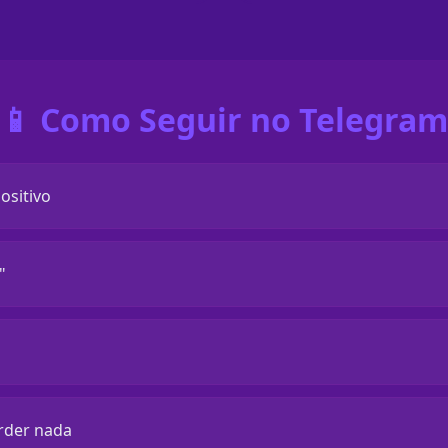
📱 Como Seguir no Telegram
ositivo
"
erder nada