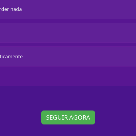
erder nada
a
aticamente
SEGUIR AGORA