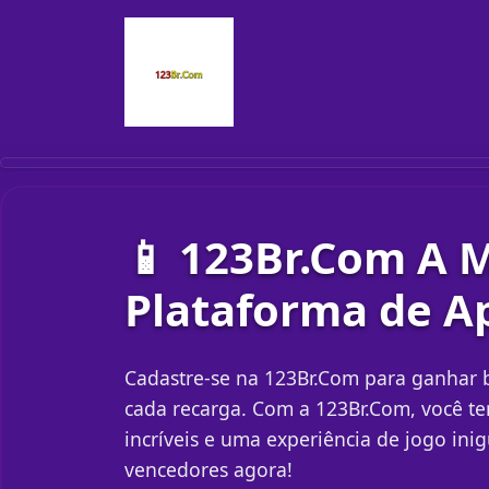
📱 123Br.Com A 
Plataforma de A
Cadastre-se na 123Br.Com para ganhar 
cada recarga. Com a 123Br.Com, você t
incríveis e uma experiência de jogo inig
vencedores agora!