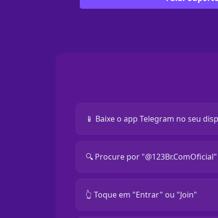
📱 Baixe o app Telegram no seu disp
🔍 Procure por "@123Br.ComOficial"
👆 Toque em "Entrar" ou "Join"