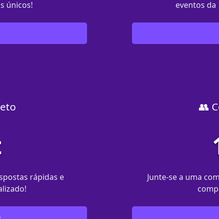
s únicos!
eventos da
reto
👥 
t
espostas rápidas e
Junte-se a uma com
lizado!
compa
e