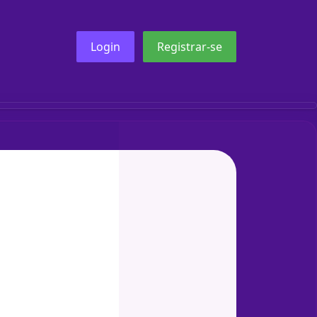
Login
Registrar-se