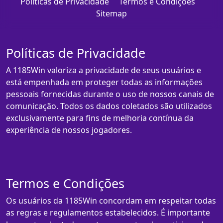
Políticas de Privacidade
Termos e Condições
Sitemap
Políticas de Privacidade
A 1185Win valoriza a privacidade de seus usuários e
está empenhada em proteger todas as informações
pessoais fornecidas durante o uso de nossos canais de
comunicação. Todos os dados coletados são utilizados
exclusivamente para fins de melhoria contínua da
experiência de nossos jogadores.
Termos e Condições
Os usuários da 1185Win concordam em respeitar todas
as regras e regulamentos estabelecidos. É importante