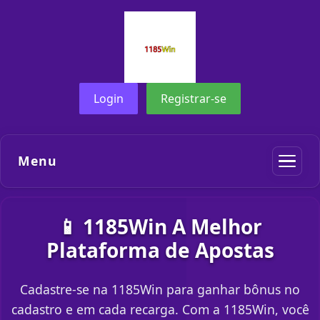
Login
Registrar-se
Menu
📱 1185Win A Melhor
Plataforma de Apostas
Cadastre-se na 1185Win para ganhar bônus no
cadastro e em cada recarga. Com a 1185Win, você