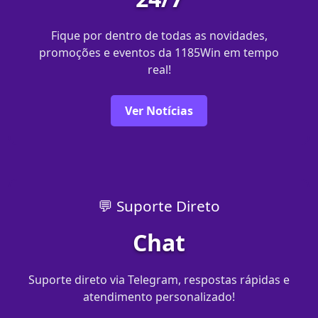
Fique por dentro de todas as novidades,
promoções e eventos da 1185Win em tempo
real!
Ver Notícias
💬 Suporte Direto
Chat
Suporte direto via Telegram, respostas rápidas e
atendimento personalizado!