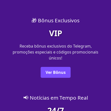
🎁 Bônus Exclusivos
VIP
Receba bônus exclusivos do Telegram,
promoções especiais e códigos promocionais
únicos!
Ver Bônus
📢 Notícias em Tempo Real
24/7