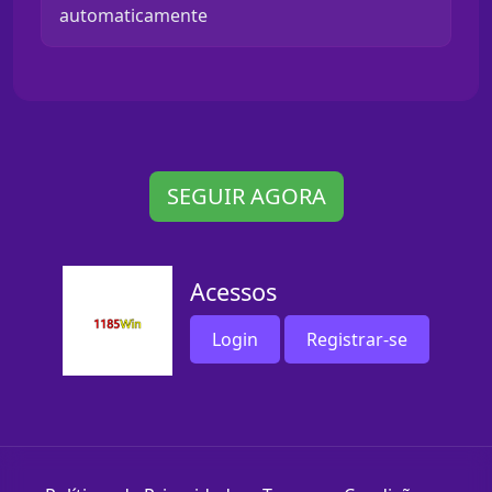
automaticamente
SEGUIR AGORA
Acessos
Login
Registrar-se