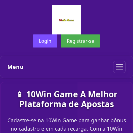
Login
Registrar-se
Menu
📱 10Win Game A Melhor
Plataforma de Apostas
Cadastre-se na 10Win Game para ganhar bônus
no cadastro e em cada recarga. Com a 10Win