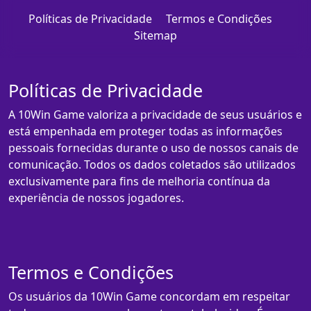
Políticas de Privacidade
Termos e Condições
Sitemap
Políticas de Privacidade
A 10Win Game valoriza a privacidade de seus usuários e
está empenhada em proteger todas as informações
pessoais fornecidas durante o uso de nossos canais de
comunicação. Todos os dados coletados são utilizados
exclusivamente para fins de melhoria contínua da
experiência de nossos jogadores.
Termos e Condições
Os usuários da 10Win Game concordam em respeitar