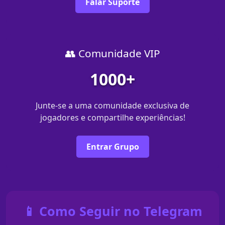
Falar Suporte
👥 Comunidade VIP
1000+
Junte-se a uma comunidade exclusiva de
jogadores e compartilhe experiências!
Entrar Grupo
📱 Como Seguir no Telegram