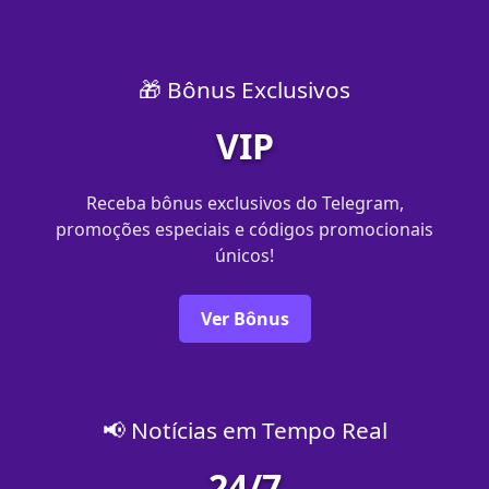
🎁 Bônus Exclusivos
VIP
Receba bônus exclusivos do Telegram,
promoções especiais e códigos promocionais
únicos!
Ver Bônus
📢 Notícias em Tempo Real
24/7