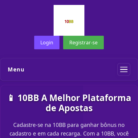
Login
Registrar-se
Menu
📱 10BB A Melhor Plataforma
de Apostas
Cadastre-se na 10BB para ganhar bônus no
cadastro e em cada recarga. Com a 10BB, você